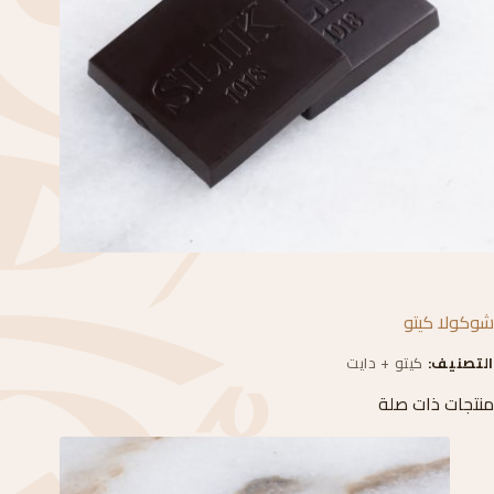
شوكولا كيتو
التصنيف:
كيتو + دايت
منتجات ذات صلة