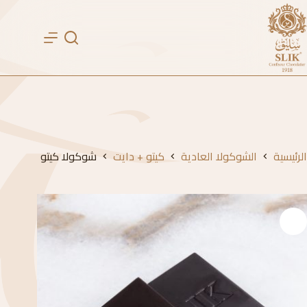
لتجاوز
لى
لمحتوى
الرئيسية
الشوكولا العادية
كيتو + دايت
شوكولا كيتو