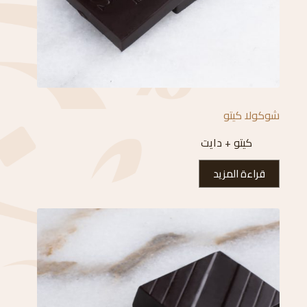
شوكولا كيتو
كيتو + دايت
قراءة المزيد