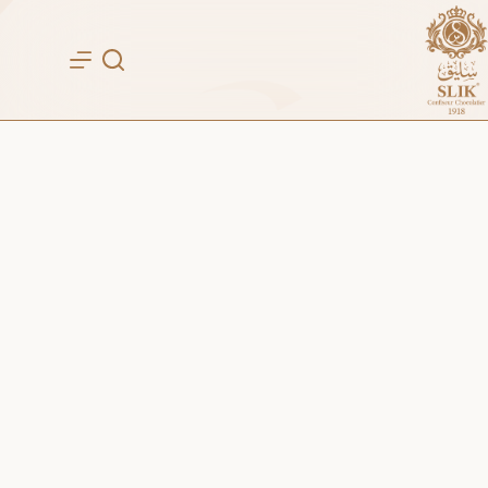
لتجاوز
لى
لمحتوى