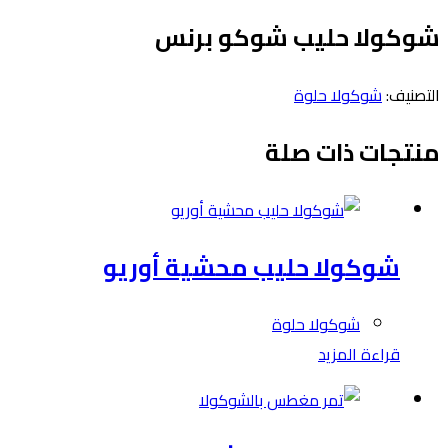
شوكولا حليب شوكو برنس
التصنيف:
شوكولا حلوة
منتجات ذات صلة
شوكولا حليب محشية أوريو
شوكولا حلوة
قراءة المزيد