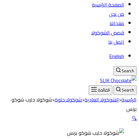
الصفحة الرئيسية
من نحن
منتجاتنا
قصص الشوكولا
اتصل بنا
English
Search
Search
القائمة
الرئيسية
الشوكولا العادية
شوكولا حلوة
شوكولا حليب شوكو
برنس
🔍