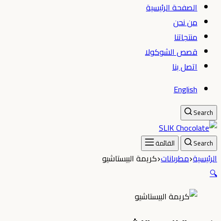
الصفحة الرئيسية
من نحن
منتجاتنا
قصص الشوكولا
اتصل بنا
English
Search
Search
القائمة
الرئيسية
مطربانات
كريمة البيستاشيو
🔍