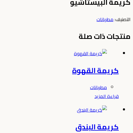
كريمة البيستاشيو
التصنيف:
مطربانات
منتجات ذات صلة
كريمة القهوة
مطربانات
قراءة المزيد
كريمة البندق