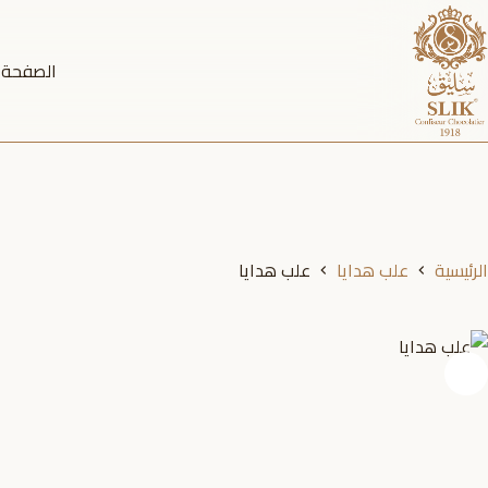
لتجاوز
لى
الصفحة ا
لمحتوى
الرئيسية
علب هدايا
علب هدايا