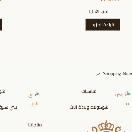
علب هدايا
قراءة المزيد
Shopping Now
مناسبات
شوك
شوكولاه ولادة اناث
سي سليق
منتجاتنا