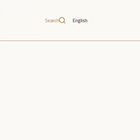
Search
English