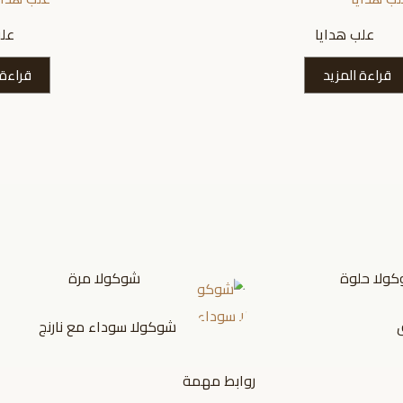
علب هدايا
علب
قراءة المزيد
قراءة 
ولا حلوة
شوكولا مرة
شوكولا سوداء مع نارنج
روابط مهمة