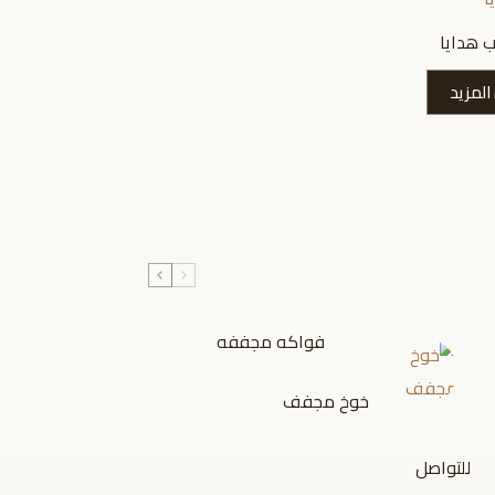
 هدايا
المزيد
فواكه مجففه
خوخ مجفف
للتواصل