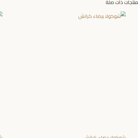
منتجات ذات صلة
شوكولا بيضاء كرانش
شو