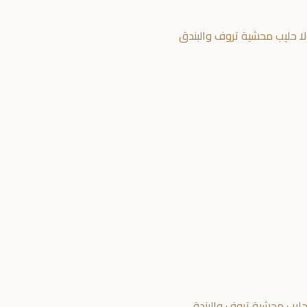
ليب محشية تروف والبندق