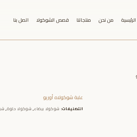
لرئيسية
من نحن
منتجاتنا
قصص الشوكولا
اتصل بنا
علبة شوكولاه أوريو
التصنيفات:
شوكولا بيضاء
,
شوكولا حلوة
,
شو