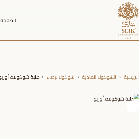
لتجاوز
لى
الصفحة ا
لمحتوى
الرئيسية
الشوكولا العادية
شوكولا بيضاء
علبة شوكولاه أوريو