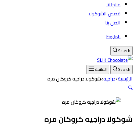
منتجاتنا
قصص الشوكولا
اتصل بنا
English
Search
Search
القائمة
الرئيسية
دراجيه
شوكولا دراجيه كروكان مره
🔍
شوكولا دراجيه كروكان مره