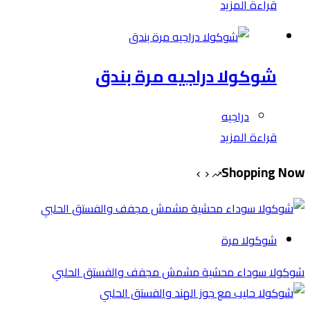
قراءة المزيد
شوكولا دراجيه مرة بندق
دراجيه
قراءة المزيد
Shopping Now
شوكولا مرة
شوكولا سوداء محشية مشمش مجفف والفستق الحلبي