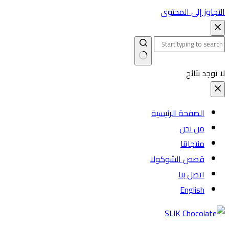
التجاوز إلى المحتوى
لا توجد نتائج
الصفحة الرئيسية
من نحن
منتجاتنا
قصص الشوكولا
اتصل بنا
English