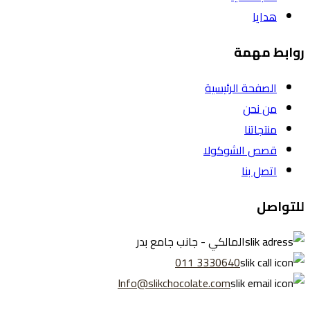
هدايا
روابط مهمة
الصفحة الرئيسية
من نحن
منتجاتنا
قصص الشوكولا
اتصل بنا
للتواصل
المالكي - جانب جامع بدر
3330640 011
Info@slikchocolate.com