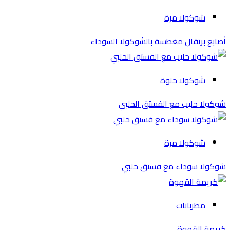
شوكولا مرة
أصابع برتقال مغطسة بالشوكولا السوداء
شوكولا حلوة
شوكولا حليب مع الفستق الحلبي
شوكولا مرة
شوكولا سوداء مع فستق حلبي
مطربانات
كريمة القهوة