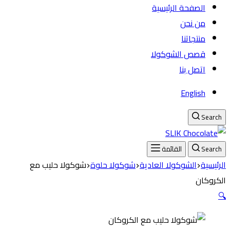
الصفحة الرئيسية
من نحن
منتجاتنا
قصص الشوكولا
اتصل بنا
English
Search
Search
القائمة
الرئيسية
الشوكولا العادية
شوكولا حلوة
شوكولا حليب مع
الكروكان
🔍