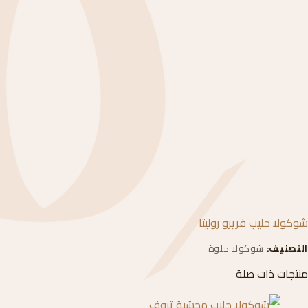
شوكولا حليب فريرو روليتا
التصنيف:
شوكولا حلوة
منتجات ذات صلة