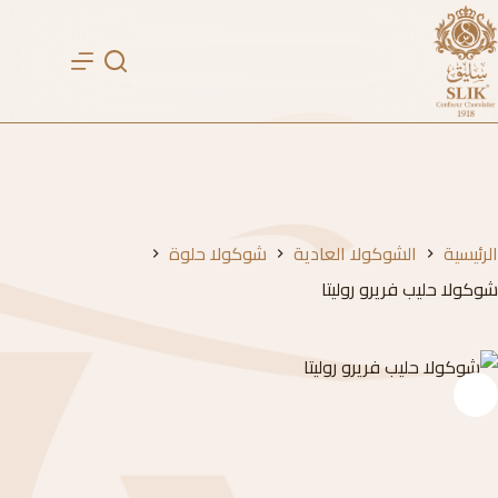
لتجاوز
لى
لمحتوى
الرئيسية
الشوكولا العادية
شوكولا حلوة
شوكولا حليب فريرو روليتا