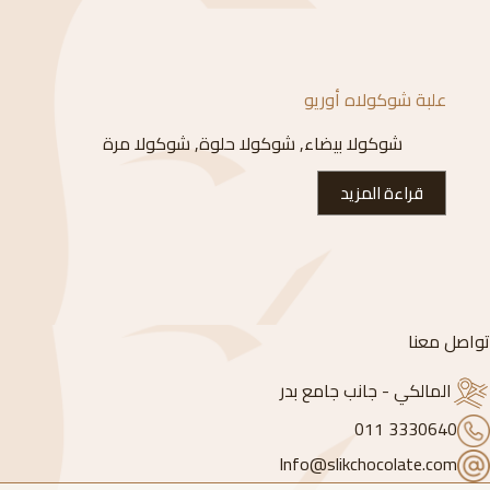
علبة شوكولاه أوريو
شوكولا بيضاء
,
شوكولا حلوة
,
شوكولا مرة
قراءة المزيد
تواصل معنا
المالكي - جانب جامع بدر
3330640 011
Info@slikchocolate.com