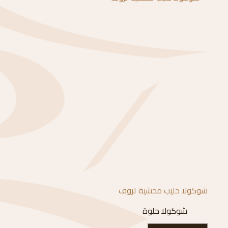
شوكولا حليب محشية تروف
شوكولا حلوة