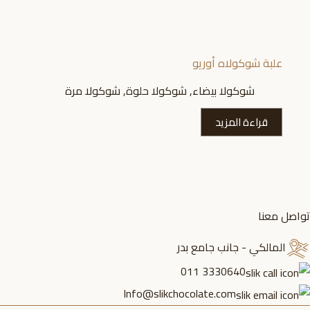
علبة شوكولاه أوريو
شوكولا بيضاء
,
شوكولا حلوة
,
شوكولا مرة
قراءة المزيد
تواصل معنا
المالكي - جانب جامع بدر
3330640 011
Info@slikchocolate.com