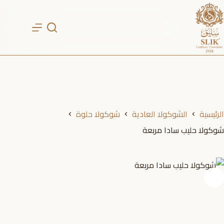
لتجاوز
لى
لمحتوى
الرئيسية
الشوكولا العادية
شوكولا حلوة
شوكولا حليب سادا مربعة