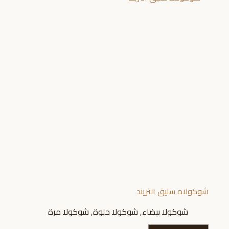
شوكولاه سليق التريند
شوكولا بيضاء
,
شوكولا حلوة
,
شوكولا مرة