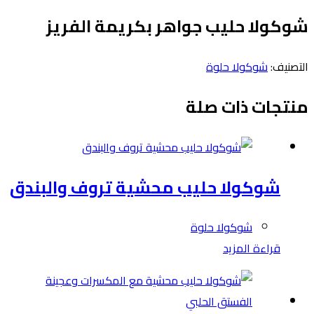
شوكولا حليب جواهر بكريمة الفريز
التصنيف:
شوكولا حلوة
منتجات ذات صلة
شوكولا حليب محشية تروف والبندق
شوكولا حلوة
قراءة المزيد