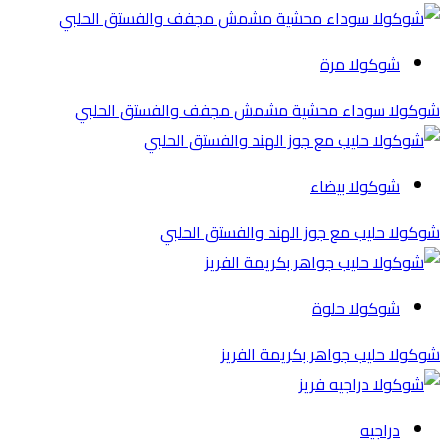
شوكولا مرة
شوكولا سوداء محشية مشمش مجفف والفستق الحلبي
شوكولا بيضاء
شوكولا حليب مع جوز الهند والفستق الحلبي
شوكولا حلوة
شوكولا حليب جواهر بكريمة الفريز
دراجيه