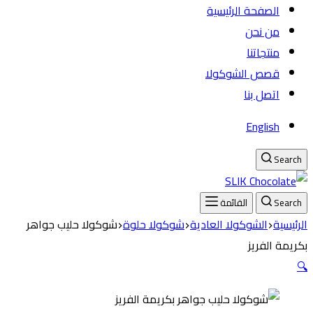
الصفحة الرئيسية
من نحن
منتجاتنا
قصص الشوكولا
اتصل بنا
English
Search
Search
القائمة
الرئيسية
الشوكولا العادية
شوكولا حلوة
شوكولا حليب جواهر
بكريمة الفريز
🔍