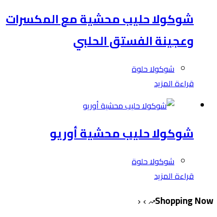
شوكولا حليب محشية مع المكسرات
وعجينة الفستق الحلبي
شوكولا حلوة
قراءة المزيد
شوكولا حليب محشية أوريو
شوكولا حلوة
قراءة المزيد
Shopping Now