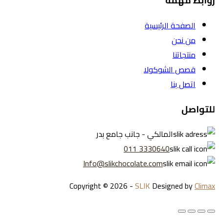
روابط مهمة
الصفحة الرئيسية
من نحن
منتجاتنا
قصص الشوكولا
اتصل بنا
للتواصل
المالكي - جانب جامع بدر
3330640 011
Info@slikchocolate.com
Copyright © 2026 -
SLIK
Designed by
Climax