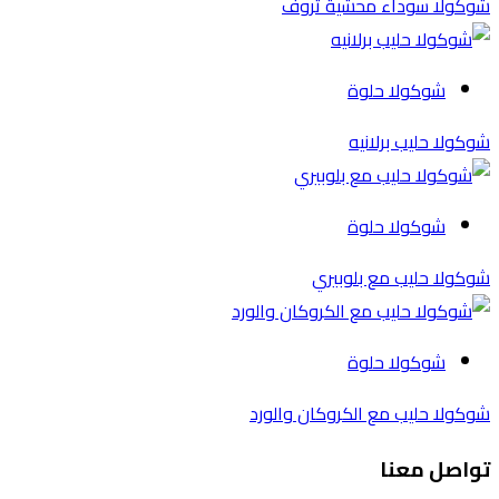
شوكولا سوداء محشية تروف
شوكولا حلوة
شوكولا حليب برلانيه
شوكولا حلوة
شوكولا حليب مع بلوبيري
شوكولا حلوة
شوكولا حليب مع الكروكان والورد
تواصل معنا