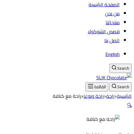
الصفحة الرئيسية
من نحن
منتجاتنا
قصص الشوكولا
اتصل بنا
English
Search
Search
القائمة
الرئيسية
راحة
راحة ونوغا
راحة مع كنافة
🔍