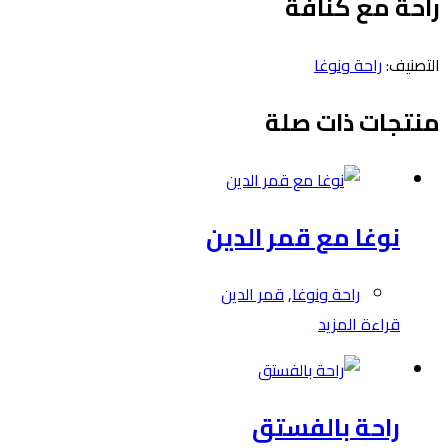
راحة مع كنافة
التصنيف:
راحة ونوغا
منتجات ذات صلة
نوغا مع قمر الدين
راحة ونوغا
,
قمر الدين
قراءة المزيد
راحة بالفستق