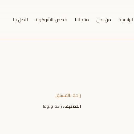
لرئيسية
من نحن
منتجاتنا
قصص الشوكولا
اتصل بنا
راحة بالفستق
التصنيف:
راحة ونوغا