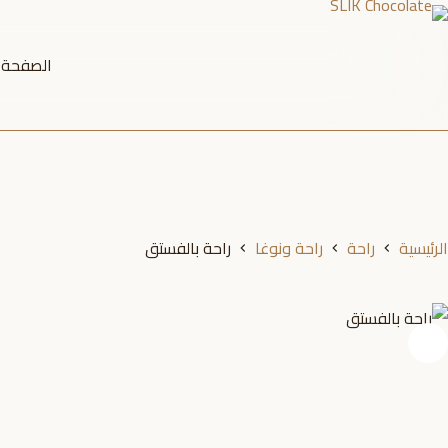
لتجاوز
لى
الصفحة ا
لمحتوى
الرئيسية
راحة
راحة ونوغا
راحة بالفستق