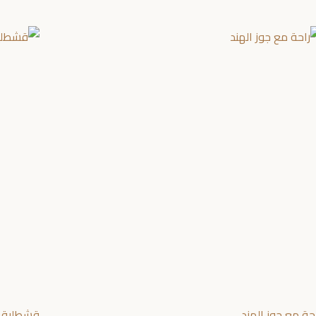
حة مع جوز الهند
قشطلية