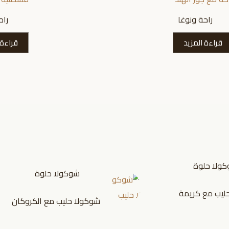
راحة ونوغا
راح
قراءة المزيد
قراءة 
ولا حلوة
شوكولا حلوة
ليب مع كريمة
شوكولا حليب مع الكروكان