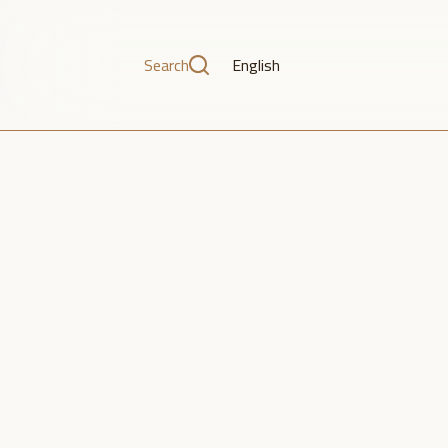
Search
English