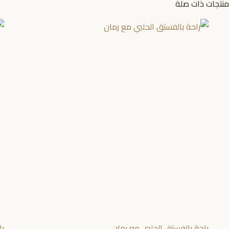
منتجات ذات صلة
راحة بالفستق الحلبي مع رمان
را