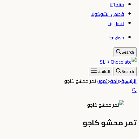
منتجاتنا
قصص الشوكولا
اتصل بنا
English
Search
Search
القائمة
الرئيسية
راحة
تمور
تمر محشو كاجو
🔍
تمر محشو كاجو