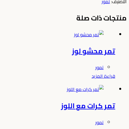
التصنيف:
تمور
منتجات ذات صلة
تمر محشو لوز
تمور
قراءة المزيد
تمر كرات مع اللوز
تمور