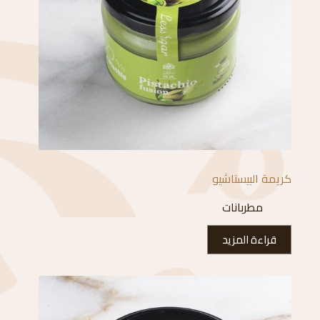
كريمة البيستاشيو
مطربانات
قراءة المزيد