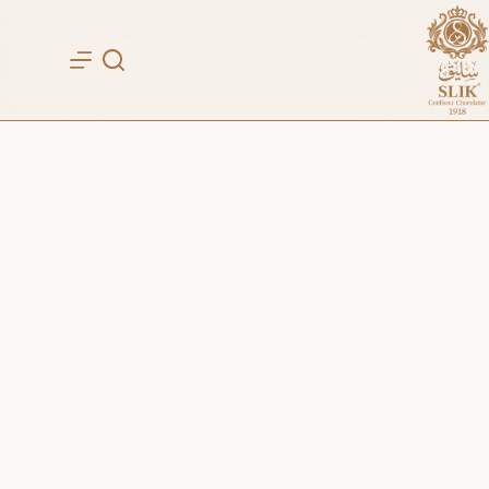
لتجاوز
لى
لمحتوى