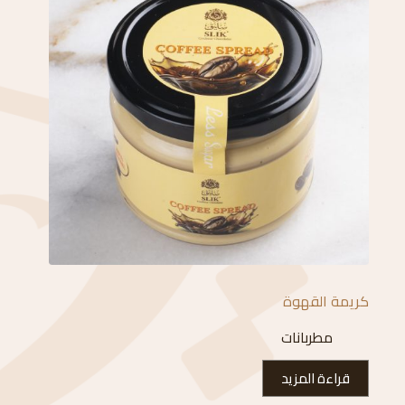
كريمة القهوة
مطربانات
قراءة المزيد