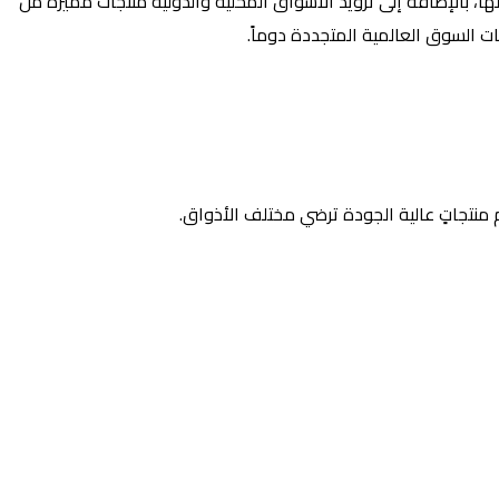
ا، بالإضافة إلى تزويد الأسواق المحلية والدولية منتجات مميزة من
ات السوق العالمية المتجددة دوماً.
منتجاتٍ عالية الجودة ترضي مختلف الأذواق.