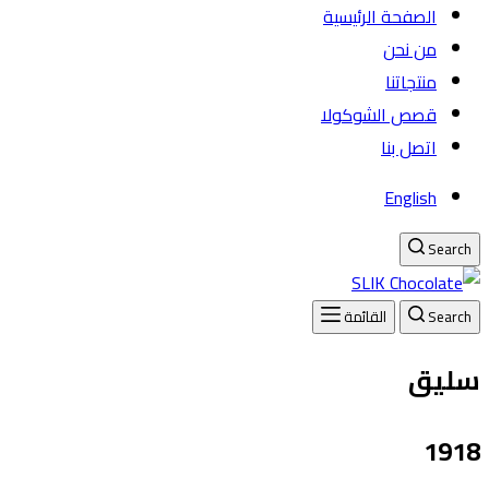
الصفحة الرئيسية
من نحن
منتجاتنا
قصص الشوكولا
اتصل بنا
English
Search
Search
القائمة
سليق
1918