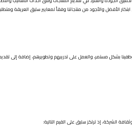
تحقيق الجودة والتفرّد في تقديم المنتجات وفق أحداث الأساليب وأفضله
ابتكار الأفضل والأجود من منتجاتنا وفقاً لمعايير سليق العريقة ومتطلب
ظفينا بشكل مستمر، والعمل على تدريبهم وتطويرهم، إضافة إلى تقديم 
افة الشركة، إذ ترتكز سليق على القيم التالية: