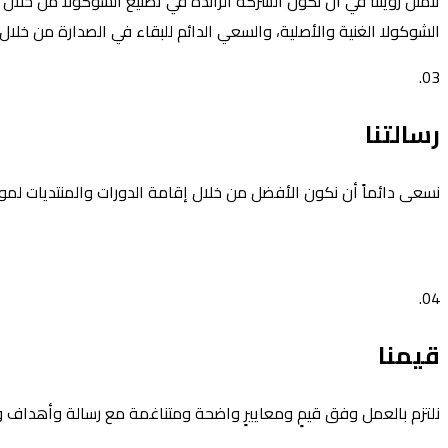
تتمثل رؤيتنا في أن نكون الشركة الرائدة في تصنيع الشوكولا من خلال 
الشوكولا الغنية والأصلية، والسعي الدائم للبقاء في الصدارة من خلال 
03.
رسالتنا
نسعى دائماً أن نكون الأفضل من خلال إقامة الدورات والمنتديات لمو
04.
قيمنا
نلتزم بالعمل وفق قيمٍ ومعاييرٍ واضحة ومتناغمة مع رسالة وأهداف وثق