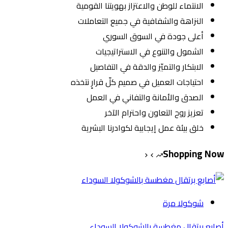
الانتماء للوطن والاعتزاز بهويتنا القومية
النزاهة والشفافية في جميع التعاملات
أعلى جودة في السوق السوري
الشمول والتنوع في الاستراتيجيات
الابتكار والتميّز والدقة في التفاصيل
احتياجات العميل في صميم كلّ قرارٍ نتخذه
الصدق والأمانة والتفاني في العمل
تعزيز روح التعاون واحترام الآخر
خلق بيئة عمل إيجابية لكوادرنا البشرية
Shopping Now
شوكولا مرة
أصابع برتقال مغطسة بالشوكولا السوداء