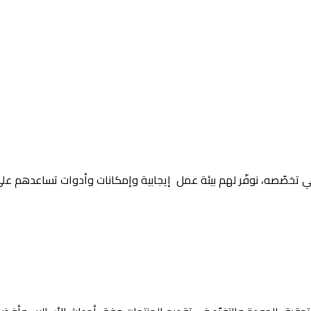
ٌ في تخصّصه، نوفّر لهم بيئة عمل إيجابية وإمكانات وأدوات تساعدهم ع